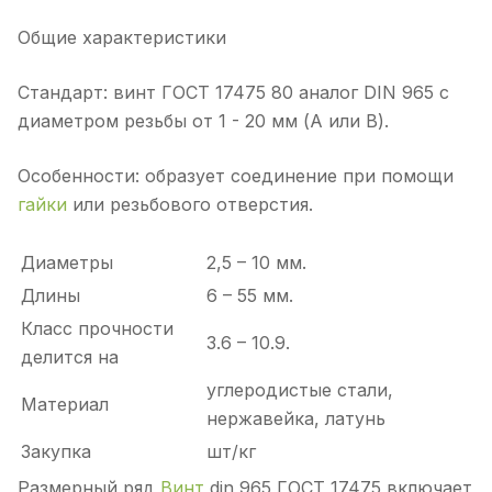
Общие характеристики
Стандарт: винт ГОСТ 17475 80 аналог DIN 965 с
диаметром резьбы от 1 - 20 мм (А или В).
Особенности: образует соединение при помощи
гайки
или резьбового отверстия.
Диаметры
2,5 – 10 мм.
Длины
6 – 55 мм.
Класс прочности
3.6 – 10.9.
делится на
углеродистые стали,
Материал
нержавейка, латунь
Закупка
шт/кг
Размерный ряд
Винт
din 965 ГОСТ 17475 включает